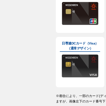
日専連DCカード（Visa）
（通常デザイン）
※都合により、一部のカード(デ
ますが、画像左下のカード番号下