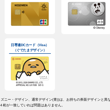
日専連DCカード（Visa）
（ぐでたまデザイン）
ィズニー・デザイン、通常デザイン(青))は、お持ちの券面デザインと異
４桁が一致していれば問題はありません。