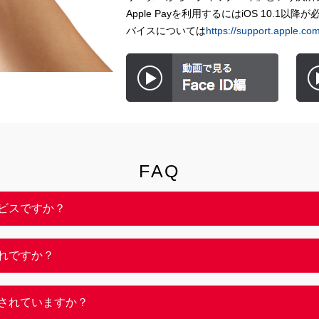
Apple Payを利用するにはiOS 10.1以降
バイスについては
https://support.apple.co
FAQ
サービスですか？
どれですか？
設定されていますか？