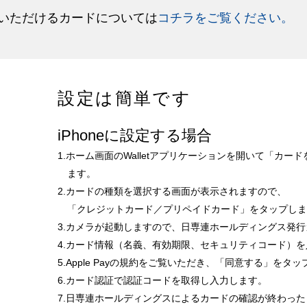
ご利用いただけるカードについては
コチラをご覧ください。
設定は簡単です
iPhoneに設定する場合
1.ホーム画面のWalletアプリケーションを開いて「カ
ます。
2.カードの種類を選択する画面が表示されますので、
「クレジットカード／プリペイドカード」をタップし
3.カメラが起動しますので、日専連ホールディングス発
4.カード情報（名義、有効期限、セキュリティコード）
5.Apple Payの規約をご覧いただき、「同意する」をタ
6.カード認証で認証コードを取得し入力します。
7.日専連ホールディングスによるカードの確認が終わっ