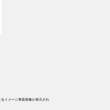
なるイメージ券面画像が表示され