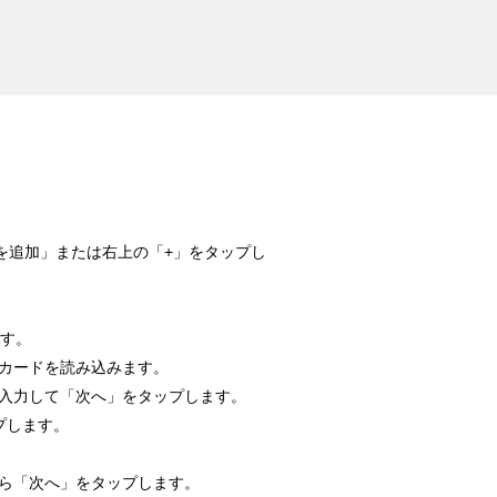
ードを追加」または右上の「+」をタップし
ます。
行カードを読み込みます。
を入力して「次へ」をタップします。
ップします。
たら「次へ」をタップします。