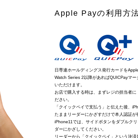
Apple Payの利用方
日専連ホールディングス発行カードをApple P
Watch Series 2以降があればQUIC
いただけます。
お店で購入する時は、まずレジの担当者に
ださい。
「クイックペイで支払う」と伝えた後、iPhone
たままリーダーにかざすだけで本人認証が行われま
iPhone11では、サイドボタンをダブルクリ
ダーにかざしてください。
リーダーから「クイックペイ」という決済