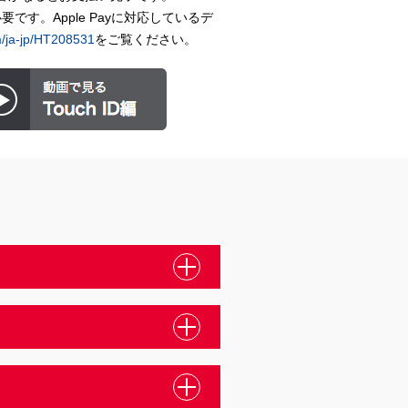
が必要です。Apple Payに対応しているデ
m/ja-jp/HT208531
をご覧ください。