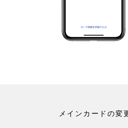
メインカードの
変