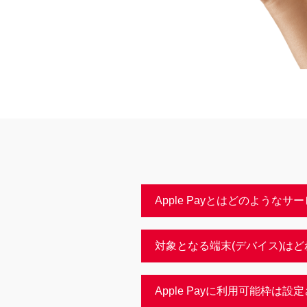
Apple Payとはどのような
対象となる端末(デバイス)は
Apple Payに利用可能枠は