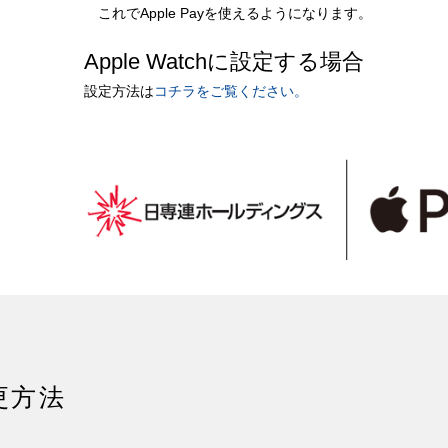
これでApple Payを使えるようになります。
Apple Watchに設定する場合
設定方法は
コチラをご覧ください。
更方法