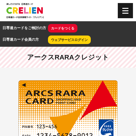
CRELIEN
日専連カードをご検討の方
カードをつくる
日専連カード会員の方
ウェブサービスログイン
アークスRARAクレジット