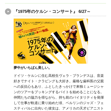
『1975年のケルン・コンサート』 6/27～
夢中がいちばん美しい。
ドイツ・ケルンに住む高校生ヴェラ・ブランデスは、音楽
好きでナイト・クラビングも大好き。厳格な歯科医の父親
への反抗心もあり、ふとしたきっかけで来独ミュージシャ
ンのツアーをブッキングするバイトを始めることになる。
仲間たちの協力を得ながら、持ち前のバイタリティを発揮
して仕事が軌道に乗り始めた頃、ベルリンのジャズ・フェ
スティバルに出向いた彼女は、アメリカの天才ピアニスト