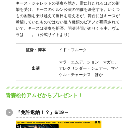
キース・ジャレットの演奏を聴き、雷に打たれるほどの衝
撃を受け、キースのケルン公演の開催を決意する。いくつ
もの困難を乗り越えて当日を迎えるが、舞台にはキースが
希望していたものではない違う種類のピアノが用意されて
いて、キースは演奏を拒否。開演時間が迫りくる中、ヴェ
ラは……。（公式サイトより）
監督・脚本
イド・フルーク
マラ・エムデ、ジョン・マガロ、
出演
アレクサンダー・シェアー、マイ
ケル・チャーナス ほか
青森松竹アムゼからプレゼント！
『免許返納！？』6/19～