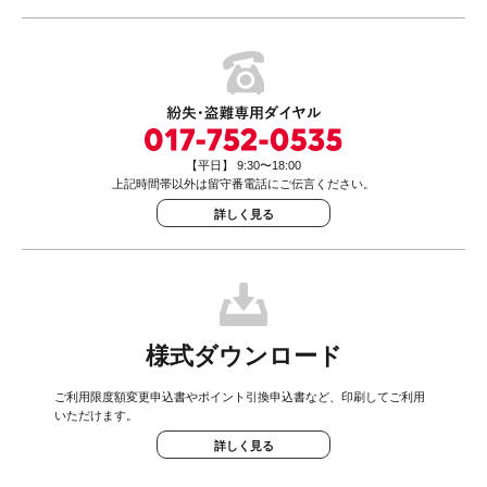
【平日】 9:30〜18:00
上記時間帯以外は留守番電話にご伝言ください。
詳しく見る
様式ダウンロード
ご利用限度額変更申込書やポイント引換申込書など、印刷してご利用
いただけます。
詳しく見る