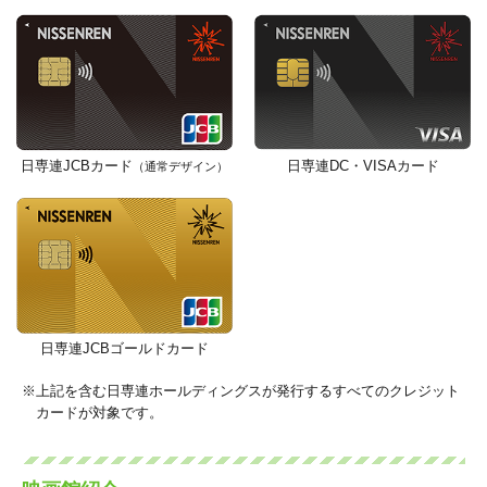
日専連JCBカード
日専連DC・VISAカード
（通常デザイン）
日専連JCBゴールドカード
上記を含む日専連ホールディングスが発行するすべてのクレジット
カードが対象です。