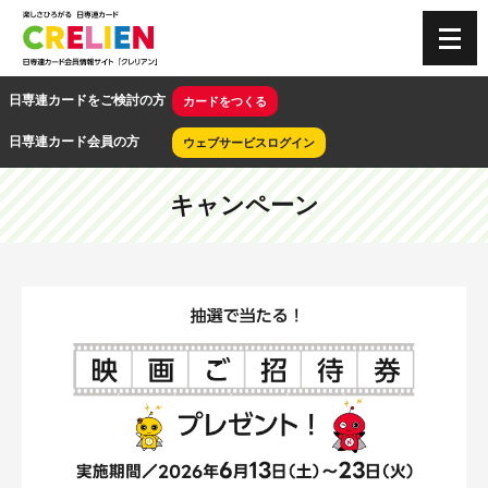
CRELIEN
日専連カードをご検討の方
カードをつくる
日専連カード会員の方
ウェブサービスログイン
キャンペーン