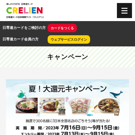
CRELIEN
日専連カードをご検討の方
カードをつくる
日専連カード会員の方
ウェブサービスログイン
キャンペーン