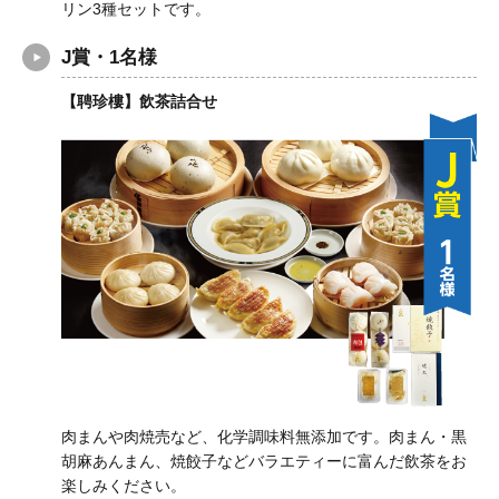
リン3種セットです。
J賞・1名様
【聘珍樓】飲茶詰合せ
肉まんや肉焼売など、化学調味料無添加です。肉まん・黒
胡麻あんまん、焼餃子などバラエティーに富んだ飲茶をお
楽しみください。