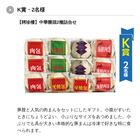
K賞・2名様
【聘珍樓】中華饅頭2種詰合せ
豚饅と人気の肉まんをセットにしたギフト。小腹がすいた
ときにちょうどよい、小ぶりなサイズをあつめました。小
ぶりでも具が大きい本格的な豚まんは冷凍で好きな時に食
べられます。