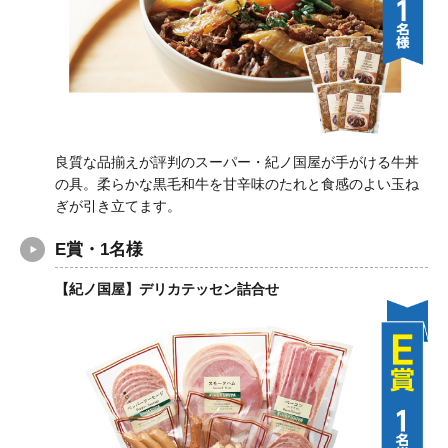
良質な品揃えが評判のスーパー・紀ノ国屋が手がける牛丼
の具。柔らかな黒毛和牛を甘辛味のたれと食感のよい玉ね
ぎが引き立てます。
E賞・1名様
【紀ノ国屋】デリカテッセン詰合せ