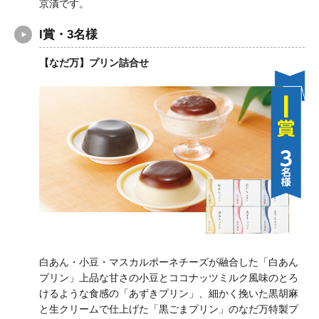
京漬です。
I賞・3名様
【なだ万】プリン詰合せ
白あん・小豆・マスカルポーネチーズが融合した「白あん
プリン」上品な甘さの小豆とココナッツミルク風味のとろ
けるような食感の「あずきプリン」、細かく挽いた黒胡麻
と生クリームで仕上げた「黒ごまプリン」のなだ万特製プ