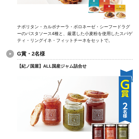
ナポリタン・カルボナーラ・ボロネーゼ・シーフードラグ
ーのパスタソース4種と、厳選した小麦粉を使用したスパゲ
ティ・リングイネ・フィットチーネをセットで。
G賞・2名様
【紀ノ国屋】ALL国産ジャム詰合せ