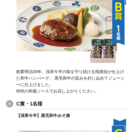
創業明治28年、浅草今半の味を守り続ける指南役が仕上げ
た和牛ハンバーグ。 黒毛和牛の旨みを封じ込めてジューシ
ーに仕上げました。
特性の和風ソースでお召し上がりください。
C賞・1名様
【浅草今半】黒毛和牛みそ漬