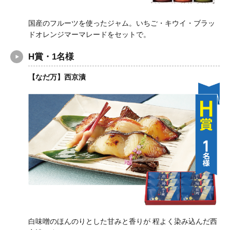
国産のフルーツを使ったジャム。いちご・キウイ・ブラッ
ドオレンジマーマレードをセットで。
H賞・1名様
【なだ万】西京漬
白味噌のほんのりとした甘みと香りが 程よく染み込んだ西