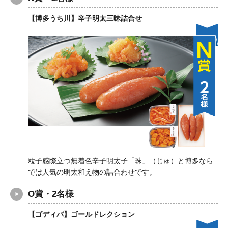
【博多うち川】辛子明太三昧詰合せ
粒子感際立つ無着色辛子明太子「珠」（じゅ）と博多なら
では人気の明太和え物の詰合わせです。
O賞・2名様
【ゴディバ】ゴールドレクション