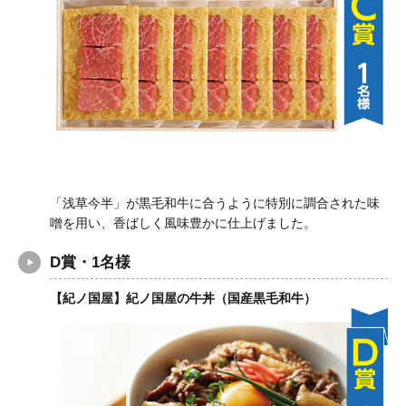
「浅草今半」が黒毛和牛に合うように特別に調合された味
噌を用い、香ばしく風味豊かに仕上げました。
D賞・1名様
【紀ノ国屋】紀ノ国屋の牛丼（国産黒毛和牛）