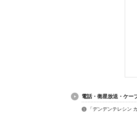
電話・衛星放送・ケー
「デンデンテレシン 