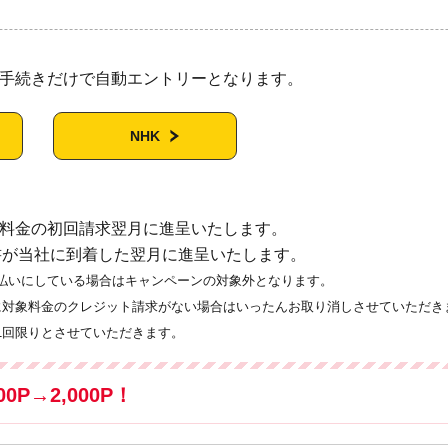
手続きだけで自動エントリーとなります。
NHK
料金の初回請求翌月に進呈いたします。
書が当社に到着した翌月に進呈いたします。
払いにしている場合はキャンペーンの対象外となります。
に対象料金のクレジット請求がない場合はいったんお取り消しさせていただき
1回限りとさせていただきます。
P→2,000P！