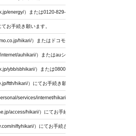
k.jp/energy/
）または
0120-829-572
にてお手続き願います。
にてお手続き願います。
o.co.jp/hikari/
）またはドコモショップにてお手続き願います
nternet/auhikari/
）またはauショップにてお手続き願います。
.jp/ybb/sbhikari/
）または
0800-111-2009
にてお手続き願いま
.jp/ftth/hikari/
）にてお手続き願います。
ersonal/services/internet/hikari/ocnhikari.html
）にてお手続き願
e.jp/access/hikari/
）にてお手続き願います。
y.com/niftyhikari/
）にてお手続き願います。