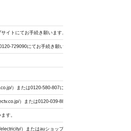
ブサイトにてお手続き願います。
0120-729090
にてお手続き願います。
。
。
co.jp/
）または
0120-580-807
にてお手続き願います。
ctv.co.jp/
）または
0120-039-888
にてお手続き願います。
います。
lectricity/
）またはauショップにてお手続き願います。