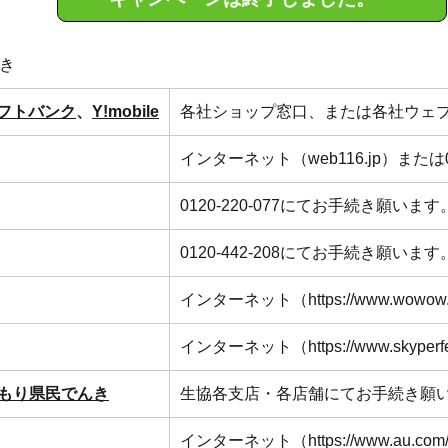
き
フトバンク
、
Y!mobile
各社ショップ窓口、または各社ウェ
インターネット（
web116.jp
）または
0120-220-077
にてお手続き願います
0120-442-208
にてお手続き願います
インターネット（
https://www.wowow.
インターネット（
https://www.skyperfe
おもり県民でんき
生協各支店・各店舗にてお手続き願
インターネット（
https://www.au.com/e