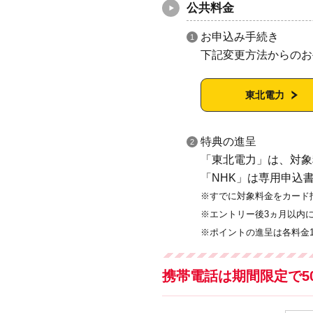
公共料金
お申込み手続き
下記変更方法からのお
東北電力
特典の進呈
「東北電力」は、対象
「NHK」は専用申込
すでに対象料金をカード
エントリー後3ヵ月以内
ポイントの進呈は各料金
携帯電話は期間限定で500