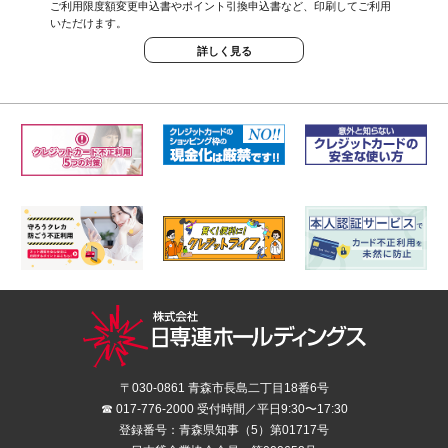
ご利用限度額変更申込書やポイント引換申込書など、印刷してご利用
いただけます。
詳しく見る
〒030-0861 青森市長島二丁目18番6号
☎ 017-776-2000 受付時間／平日9:30〜17:30
登録番号：青森県知事（5）第01717号