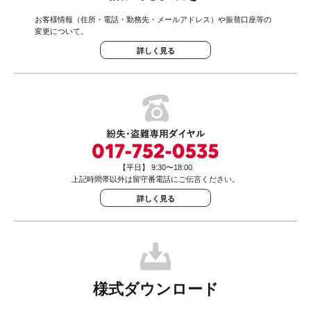
お客様情報（住所・電話・勤務先・メールアドレス）や振替口座等の
変更について。
詳しく見る
【平日】 9:30〜18:00
上記時間帯以外は留守番電話にご伝言ください。
詳しく見る
様式ダウンロード